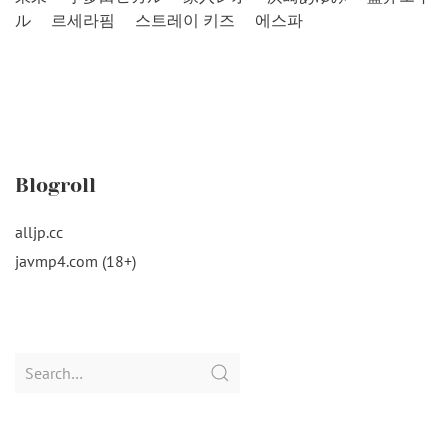
ル
르세라핌
스트레이 키즈
에스파
Blogroll
alljp.cc
javmp4.com (18+)
Search
for: