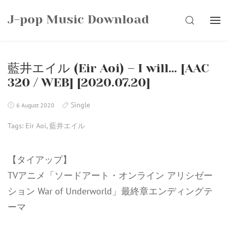
Skip
J-pop Music Download
to
SEARCH
content
藍井エイル (Eir Aoi) – I will… [AAC
320 / WEB] [2020.07.20]
Single
6 August 2020
Tags:
Eir Aoi
,
藍井エイル
【タイアップ】
TVアニメ「ソードアート・オンライン アリシゼー
ション War of Underworld」最終章エンディングテ
ーマ