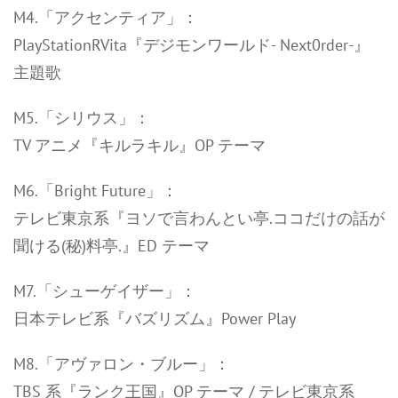
M4.「アクセンティア」：
PlayStationRVita『デジモンワールド- Next0rder-』
主題歌
M5.「シリウス」：
TV アニメ『キルラキル』OP テーマ
M6.「Bright Future」：
テレビ東京系『ヨソで言わんとい亭.ココだけの話が
聞ける(秘)料亭.』ED テーマ
M7.「シューゲイザー」：
日本テレビ系『バズリズム』Power Play
M8.「アヴァロン・ブルー」：
TBS 系『ランク王国』OP テーマ / テレビ東京系