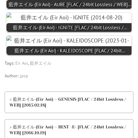
藍井エイル (Eir Aoi) - AUBE [FLAC / 24bit Lossless / WEB]…
藍井エイル (Eir Aoi) - IGNITE [FLAC / 24bit Lossless /…
藍井エイル (Eir Aoi) - KALEIDOSCOPE [FLAC / 24bit…
Tags:
Eir Aoi
,
藍井エイル
Author:
jpop
< 藍井エイル (Eir Aoi) – GENESIS [FLAC / 24bit Lossless /
WEB] [2015.02.18]
> 藍井エイル (Eir Aoi) – BEST -E- [FLAC / 24bit Lossless /
WEB] [2016.10.19]