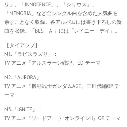
リ」、「INNOCENCE」、「シリウス」、
「MEMORIA」など全シングル曲を含めた人気曲を
余すことなく収録。各アルバムには書き下ろしの新
曲を収録。「BEST -A-」には「レイニー・デイ」。
【タイアップ】
M1.「ラピスラズリ」：
TV アニメ『アルスラーン戦記』ED テーマ
M2.「AURORA」：
TV アニメ『機動戦士ガンダムAGE』三世代編OP テ
ーマ
M3.「IGNITE」：
TV アニメ『ソードアート･オンラインII』OP テーマ