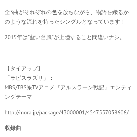
全3曲がそれぞれの色を放ちながら、物語を綴るか
のような流れを持ったシングルとなっています！
2015年は”藍い台風”が上陸すること間違いナシ。
【タイアップ】
「ラピスラズリ」：
MBS/TBS系TVアニメ『アルスラーン戦記』エンディ
ングテーマ
http://mora.jp/package/43000001/4547557038606/
収録曲