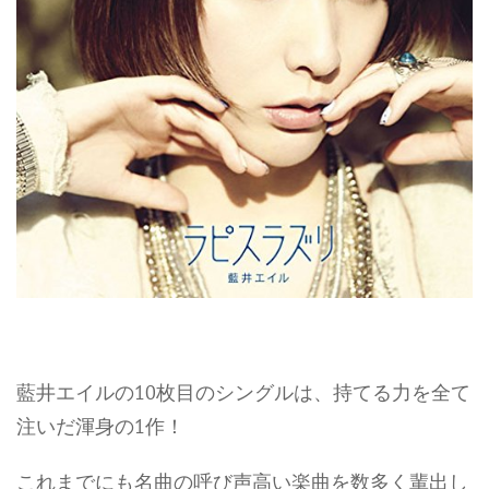
藍井エイルの10枚目のシングルは、持てる力を全て
注いだ渾身の1作！
これまでにも名曲の呼び声高い楽曲を数多く輩出し