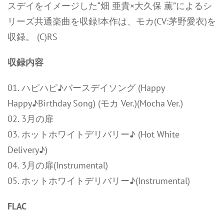
スデイをイメージした“畑 亜貴×大久保 薫”によるシ
リーズ共通楽曲を収録!本作は、モカ(CV:茅野愛衣)を
収録。 (C)RS
収録内容
01. ハピハピ♪バースデイソング (Happy
Happy♪Birthday Song) (モカ Ver.)(Mocha Ver.)
02. 3月の扉
03. ホットホワイトデリバリー♪ (Hot White
Delivery♪)
04. 3月の扉(Instrumental)
05. ホットホワイトデリバリー♪(Instrumental)
FLAC