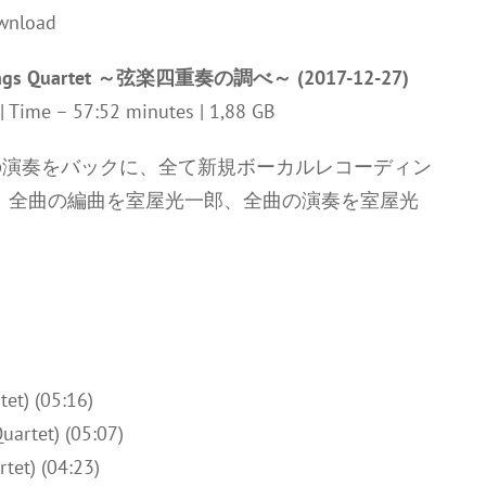
Strings Quartet ～弦楽四重奏の調べ～ (2017-12-27)
z | Time – 57:52 minutes | 1,88 GB
の演奏をバックに、全て新規ボーカルレコーディン
録。全曲の編曲を室屋光一郎、全曲の演奏を室屋光
et) (05:16)
artet) (05:07)
t) (04:23)