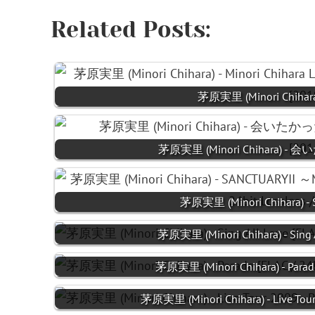
Related Posts:
茅原実里 (Minori Chihara) 
茅原実里 (Minori Chihara) - 
茅原実里 (Minori Chihara) - 
茅原実里 (Minori Chihara) - Sing A
茅原実里 (Minori Chihara) - Parade
茅原実里 (Minori Chihara) - Live Tou