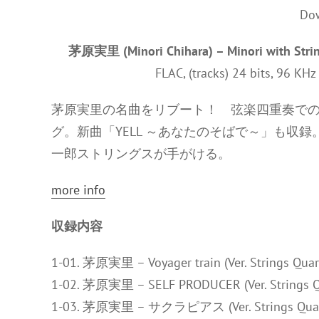
茅原実里 (Minori Chihara) – Minori with 
FLAC, (tracks) 24 bits, 96 KH
茅原実里の名曲をリブート！ 弦楽四重奏で
グ。新曲「YELL ～あなたのそばで～」も収
一郎ストリングスが手がける。
more info
収録内容
1-01. 茅原実里 – Voyager train (Ver. Strings Quart
1-02. 茅原実里 – SELF PRODUCER (Ver. Strings Qu
1-03. 茅原実里 – サクラピアス (Ver. Strings Quarte