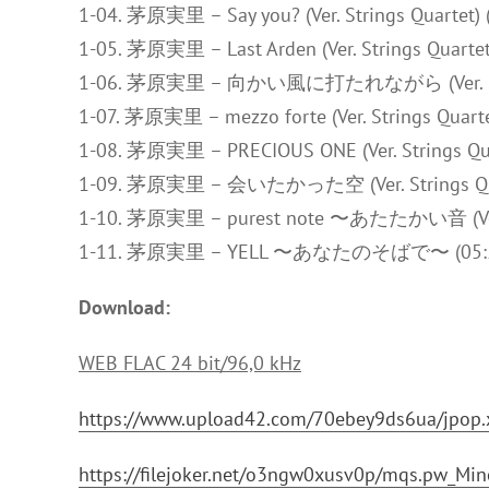
1-04. 茅原実里 – Say you? (Ver. Strings Quartet) 
1-05. 茅原実里 – Last Arden (Ver. Strings Quartet
1-06. 茅原実里 – 向かい風に打たれながら (Ver. String
1-07. 茅原実里 – mezzo forte (Ver. Strings Quarte
1-08. 茅原実里 – PRECIOUS ONE (Ver. Strings Qua
1-09. 茅原実里 – 会いたかった空 (Ver. Strings Quar
1-10. 茅原実里 – purest note 〜あたたかい音 (Ver. S
1-11. 茅原実里 – YELL 〜あなたのそばで〜 (05:
Download:
WEB FLAC 24 bit/96,0 kHz
https://www.upload42.com/70ebey9ds6ua/jpop.
https://filejoker.net/o3ngw0xusv0p/mqs.pw_Mi