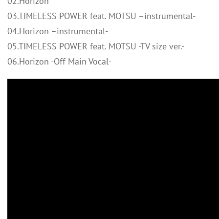
02.Horizon
03.TIMELESS POWER feat. MOTSU –instrumental-
04.Horizon –instrumental-
05.TIMELESS POWER feat. MOTSU -TV size ver.-
06.Horizon -Off Main Vocal-