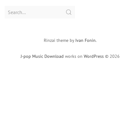
Search
for:
Rinzai theme by
Ivan Fonin
.
J-pop Music Download
works on
WordPress
© 2026