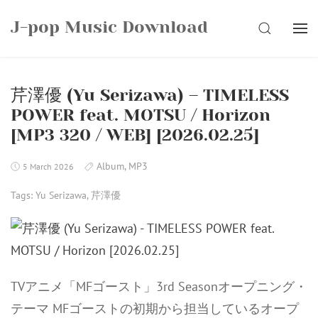
Skip
J-pop Music Download
to
SEARCH
content
芹澤優 (Yu Serizawa) – TIMELESS
POWER feat. MOTSU / Horizon
[MP3 320 / WEB] [2026.02.25]
Album
,
MP3
5 March 2026
Tags:
Yu Serizawa
,
芹澤優
TVアニメ「MFゴースト」3rd Seasonオープニング・
テーマ MFゴーストの初期から担当しているオープ