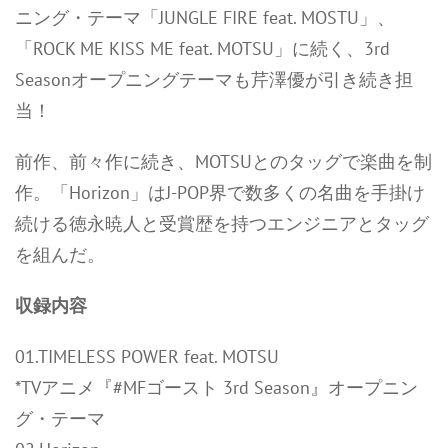
ニング・テーマ「JUNGLE FIRE feat. MOSTU」、
「ROCK ME KISS ME feat. MOTSU」に続く、3rd
Seasonオープニングテーマも芹澤優が引き続き担
当！
前作、前々作に続き、MOTSUとのタッグで楽曲を制
作。「Horizon」はJ-POP界で数多くの名曲を手掛け
続ける徳永暁人と受賞歴を持つエンジニアとタッグ
を組んだ。
収録内容
01.TIMELESS POWER feat. MOTSU
*TVアニメ『#MFゴースト 3rd Season』オープニン
グ・テーマ