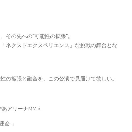
、その先への“可能性の拡張”。
ぐ「ネクストエクスペリエンス」な挑戦の舞台とな
能性の拡張と融合を、この公演で見届けて欲しい。
IN ぴあアリーナMM＞
反転運命-」