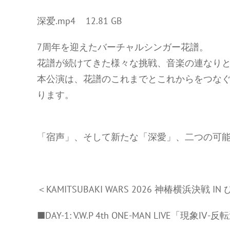
深爱.mp4 12.81 GB
7周年を迎えたバーチャルシンガー花譜。
花譜が続けてきた様々な挑戦、音楽の連なりと
本公演は、花譜のこれまでとこれからをつな
ります。
「宿声」、そして新たな「深愛」、二つの可
＜KAMITSUBAKI WARS 2026 神椿横浜決戦 
■DAY-1: V.W.P 4th ONE-MAN LIVE「現象Ⅳ-