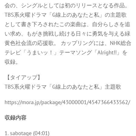
会の、シングルとしては初のリリースとなる作品。
TBS系火曜ドラマ「G線上のあなたと私」の主題歌
として書き下ろされたこの楽曲は、自分らしさを追
い求め、もがき挑戦し続ける日々に勇気を与える緑
黄色社会流の応援歌。 カップリングには、NHK総合
テレビ「うまいッ！」テーマソング「Alright!!」を
収録。
【タイアップ】
TBS系火曜ドラマ「G線上のあなたと私」主題歌
https://mora.jp/package/43000001/4547366433562/
収録内容
1. sabotage (04:01)