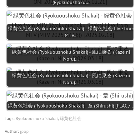
(Ryokuoushoku…
緑黄色社会 (Ryokuoushoku Shakai) - 緑黄色社会 Live from
MTV…
緑黄色社会 (Ryokuoushoku Shakai) - 風に乗る (Kaze ni
Noru)…
緑黄色社会 (Ryokuoushoku Shakai) - 風に乗る (Kaze ni
Noru)…
緑黄色社会 (Ryokuoushoku Shakai) - 章 (Shirushi) [FLAC /…
Tags:
Ryokuoushoku Shakai
,
緑黄色社会
Author:
jpop