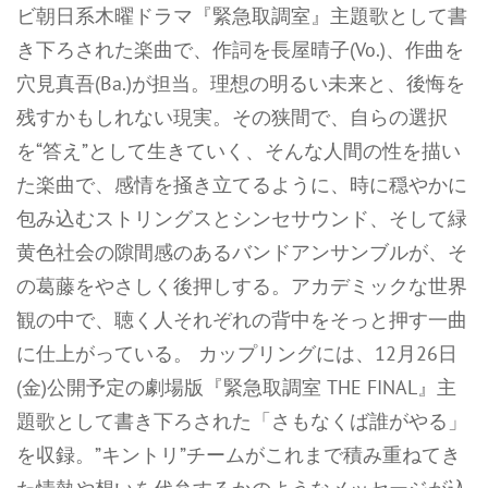
ビ朝日系木曜ドラマ『緊急取調室』主題歌として書
き下ろされた楽曲で、作詞を長屋晴子(Vo.)、作曲を
穴見真吾(Ba.)が担当。理想の明るい未来と、後悔を
残すかもしれない現実。その狭間で、自らの選択
を“答え”として生きていく、そんな人間の性を描い
た楽曲で、感情を掻き立てるように、時に穏やかに
包み込むストリングスとシンセサウンド、そして緑
黄色社会の隙間感のあるバンドアンサンブルが、そ
の葛藤をやさしく後押しする。アカデミックな世界
観の中で、聴く人それぞれの背中をそっと押す一曲
に仕上がっている。 カップリングには、12月26日
(金)公開予定の劇場版『緊急取調室 THE FINAL』主
題歌として書き下ろされた「さもなくば誰がやる」
を収録。”キントリ”チームがこれまで積み重ねてき