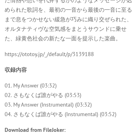
た情熱や想いを代弁するかのようなメッセージが込
められた歌詞を、最初の一音から最後の一音に至る
まで息をつかせない緩急が巧みに織り交ぜられた、
オルタナティヴな空気感をまとうサウンドに乗せ
た、緑黄色社会の新たな一面を提示した楽曲。
https://ototoy.jp/_/default/p/3139188
収録内容
01. My Answer (03:32)
02. さもなくば誰がやる (03:53)
03. My Answer (Instrumental) (03:32)
04. さもなくば誰がやる (Instrumental) (03:52)
Download from FileJoker: