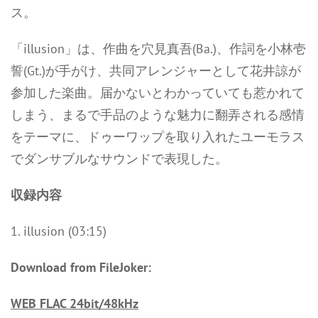
ス。
「illusion」は、作曲を穴見真吾(Ba.)、作詞を小林壱
誓(Gt.)が手がけ、共同アレンジャーとして花井諒が
参加した楽曲。届かないとわかっていても惹かれて
しまう、まるで手品のような魅力に翻弄される感情
をテーマに、ドゥーワップを取り入れたユーモラス
でダンサブルなサウンドで表現した。
収録内容
1. illusion (03:15)
Download from FileJoker:
WEB FLAC 24bit/48kHz