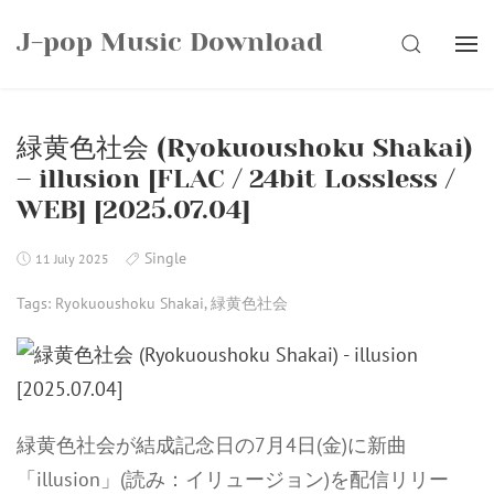
Skip
J-pop Music Download
to
SEARCH
content
緑黄色社会 (Ryokuoushoku Shakai)
– illusion [FLAC / 24bit Lossless /
WEB] [2025.07.04]
Single
11 July 2025
Tags:
Ryokuoushoku Shakai
,
緑黄色社会
緑黄色社会が結成記念日の7月4日(金)に新曲
「illusion」(読み：イリュージョン)を配信リリー