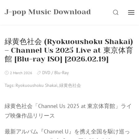
Skip
J-pop Music Download
to
SEARCH
content
緑黄色社会 (Ryokuoushoku Shakai)
– Channel Us 2025 Live at 東京体育
館 [Blu-ray ISO] [2026.02.19]
DVD / Blu-Ray
2 March 2026
Tags:
Ryokuoushoku Shakai
,
緑黄色社会
緑黄色社会「Channel Us 2025 at 東京体育館」ライ
ブ映像作品リリース
最新アルバム『Channel U』を携え全国を駆け巡っ