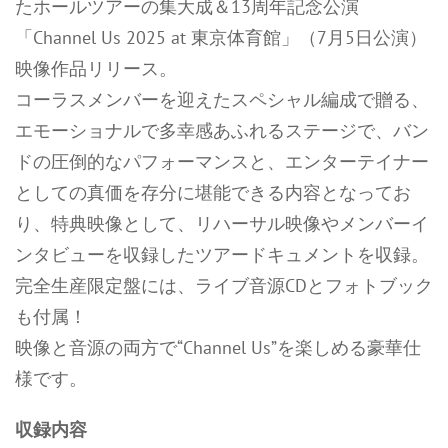
たホールツアーの集大成＆13周年記念公演
「Channel Us 2025 at 東京体育館」（7月5日公演）
映像作品リリース。
コーラスメンバーを迎えたスペシャル編成で贈る、
エモーショナルで多幸感あふれるステージで、バン
ドの圧倒的なパフォーマンスと、エンターテイナー
としての真価を存分に堪能できる内容となってお
り、特典映像として、リハーサル映像やメンバーイ
ンタビューを収録したツアードキュメントを収録。
完全生産限定盤には、ライブ音源CDとフォトブック
も付属！
映像と音源の両方で“Channel Us”を楽しめる豪華仕
様です。
収録内容