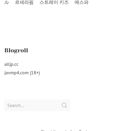
ル
르세라핌
스트레이 키즈
에스파
Blogroll
alljp.cc
javmp4.com (18+)
Search
for: