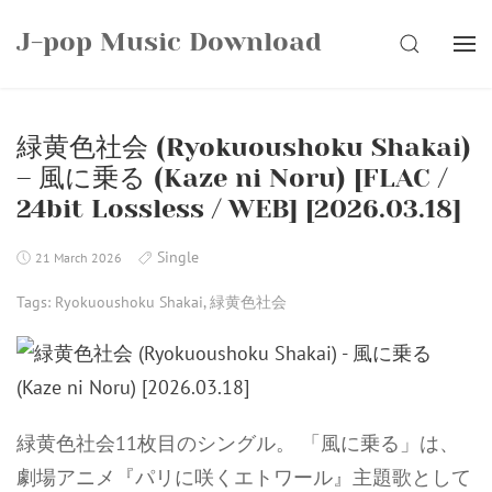
Skip
J-pop Music Download
to
SEARCH
content
緑黄色社会 (Ryokuoushoku Shakai)
– 風に乗る (Kaze ni Noru) [FLAC /
24bit Lossless / WEB] [2026.03.18]
Single
21 March 2026
Tags:
Ryokuoushoku Shakai
,
緑黄色社会
緑黄色社会11枚目のシングル。 「風に乗る」は、
劇場アニメ『パリに咲くエトワール』主題歌として