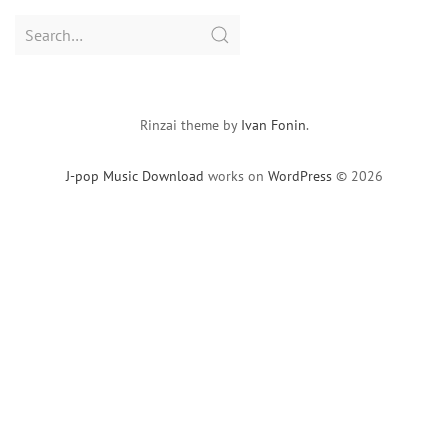
Search
for:
Rinzai theme by
Ivan Fonin
.
J-pop Music Download
works on
WordPress
© 2026