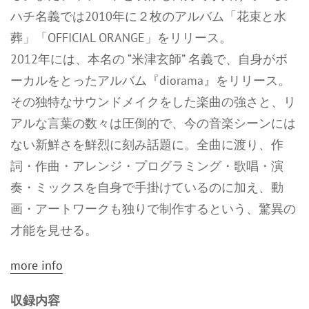
ハチ名義では2010年に２枚のアルバム「花束と水
葬」「OFFICIAL ORANGE」をリリース。
2012年には、本名の “米津玄師” 名義で、自身がボ
ーカルをとったアルバム『diorama』をリリース。
その独特なサウンドメイクをした楽曲の強さと、リ
アルな言葉の数々は圧倒的で、今の音楽シーンには
ない新鮮さを鮮烈に刻み話題に。全曲に渡り、作
詞・作曲・アレンジ・プログラミング・歌唱・演
奏・ミックスを自身で手掛けているのに加え、動
画・アートワークも独りで制作するという、驚異の
才能を見せる。
more info
収録内容