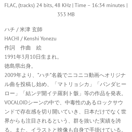
FLAC, (tracks) 24 bits, 48 KHz | Time – 16:34 minutes |
353 MB
ハチ / 米津 玄師
HACHI / Kenshi Yonezu
作詞 作曲 絵
1991年3月10日生まれ。
徳島県出身。
2009年より、”ハチ”名義でニコニコ動画へオリジナ
ル曲を投稿し始め、「マトリョシカ」「パンダヒー
ロー」「結ンデ開イテ羅刹ト骸」等の作品を発表。
VOCALOIDシーンの中で、中毒性のあるロックサウ
ンドで存在感を切り開いていき、日本だけでなく世
界からも注目されるという、群を抜いた実績を誇
る。また、イラストと映像も自身で手掛けている。