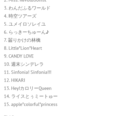
3. わんだふるワールド
4. 時空ツアーズ
5. ユメイロソレイユ
6. らっきーちゅーん♪
7. 齧りかけの林檎
8. Little*Lion*Heart
9. CANDY LOVE
10. 週末シンデレラ
11. Sinfonia! Sinfonia!!!
12. HIKARI
13. Hey!カロリーQueen
14. ライスとぅミートゅー
15. apple*colorful*princess