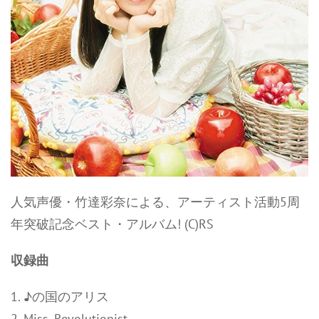
人気声優・竹達彩奈による、アーティスト活動5周
年突破記念ベスト・アルバム! (C)RS
収録曲
1. ♪の国のアリス
2. Miss. Revolutionist