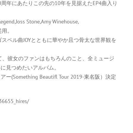
周年にあたりこの先の10年を見据えたEP4曲入り
d,Joss Stone,Amy Winehouse,
を起用。
NCY)のゴスペル曲JOYとともに華やか且つ骨太な世界観を
て、彼女のファンはもちろんのこと、全ミュージ
共に見つめたいアルバム。
Something Beautifl Tour 2019-東名阪）決定
36655_hires/