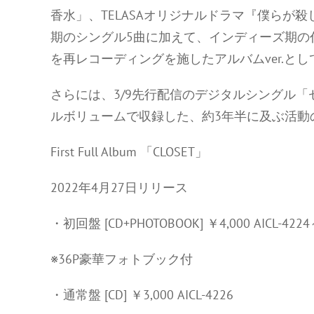
香水」、TELASAオリジナルドラマ『僕らが
期のシングル5曲に加えて、インディーズ期の代表
を再レコーディングを施したアルバムver.と
さらには、3/9先行配信のデジタルシングル「
ルボリュームで収録した、約3年半に及ぶ活動
First Full Album 「CLOSET」
2022年4月27日リリース
・初回盤 [CD+PHOTOBOOK] ￥4,000 AICL-422
※36P豪華フォトブック付
・通常盤 [CD] ￥3,000 AICL-4226