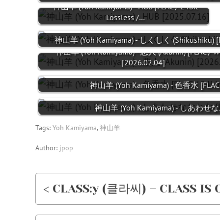
神山羊 (Yoh Kamiyama) - HUB [FLAC / 24bit
Lossless /…
神山羊 (Yoh Kamiyama) - しくしく (Shikushiku) [
神山羊 (Yoh Kamiyama) - 悪人 (Akunin) [FLAC / W
[2026.02.04]
神山羊 (Yoh Kamiyama) - 色香水 [FLAC / 
神山羊 (Yoh Kamiyama) - しあわせなおとな
Tags:
Yoh Kamiyama
,
神山羊
Author:
jpop
< CLASS:y (클라씨) – CLASS IS O