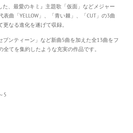
殺した、最愛のキミ』主題歌「仮面」などメジャー
曲「YELLOW」、「青い棘」、「CUT」の3曲
して更なる進化を遂げて収録。
セブンティーン」など新曲5曲を加えた全13曲をフ
の全てを集約したような充実の作品です。
4～5