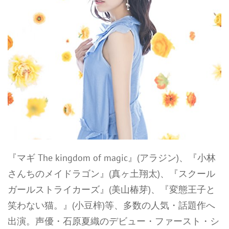
『マギ The kingdom of magic』(アラジン)、『小林
さんちのメイドラゴン』(真ヶ土翔太)、『スクール
ガールストライカーズ』(美山椿芽)、『変態王子と
笑わない猫。』(小豆梓)等、多数の人気・話題作へ
出演。声優・石原夏織のデビュー・ファースト・シ