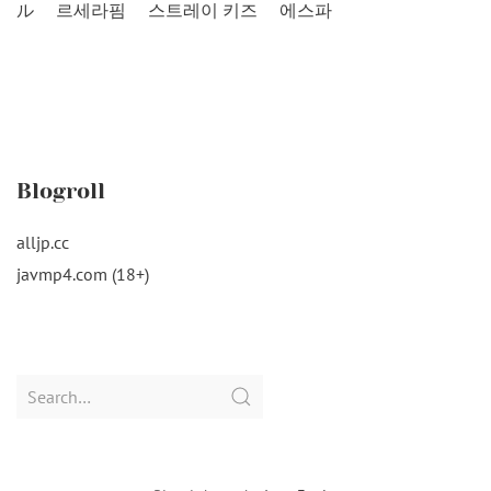
ル
르세라핌
스트레이 키즈
에스파
Blogroll
alljp.cc
javmp4.com (18+)
Search
for: