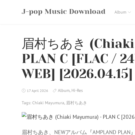
Skip
J-pop Music Download
to
Album
content
眉村ちあき (Chiaki 
PLAN C [FLAC / 24
WEB] [2026.04.15]
Album
,
Hi-Res
17 April 2026
Tags:
Chiaki Mayumura
,
眉村ちあき
眉村ちあき、NEWアルバム『AMPLAND P