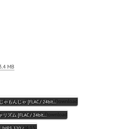
3.4 MB
じゃもんじゃ [FLAC / 24bit…
リズム [FLAC / 24bit…
 [MP3 320 /…