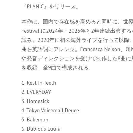
『PLAN C』をリリース。
本作は、国内で存在感を高めると同時に、世界最大
Festival に2024年・2025年と2年連
試み。2020年に初の海外ライブを行って以
曲を英語詞にアレンジ。Francesca Nelson、Olivi
や発音ディレクションを受けて制作した8曲に加え
を収録。全9曲で構成される。
1. Rest In Teeth
2. EVERYDAY
3. Homesick
4. Tokyo Voicemail Deuce
5. Bakemon
6. Dubious Luufa