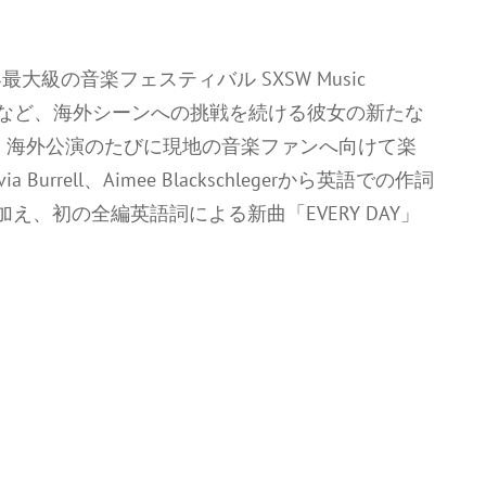
級の音楽フェスティバル SXSW Music
続出演するなど、海外シーンへの挑戦を続ける彼女の新たな
降、海外公演のたびに現地の音楽ファンへ向けて楽
a Burrell、Aimee Blackschlegerから英語での作詞
、初の全編英語詞による新曲「EVERY DAY」