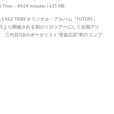
z | Time – 49:24 minutes | 625 MB
om EXILE TRIBEオリジナル・アルバム『FUTURE』
月より開催される初のソロツアーにして全国アリ
三代目JSBのボーカリスト”登坂広臣”初のコンプ