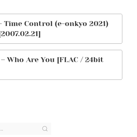
Time Control (e-onkyo 2021)
[2007.02.21]
Who Are You [FLAC / 24bit