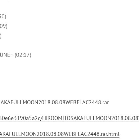
50)
09)
)
UNE~ (02:17)
ITOSAKAFULLMOON2018.08.08WEBFLAC2448.rar
606080e6e3190a5a2c/HIROOMITOSAKAFULLMOON2018.08.08
OSAKAFULLMOON2018.08.08WEBFLAC2448.rar.html