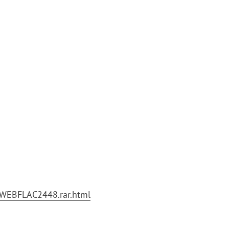
WEBFLAC2448.rar.html