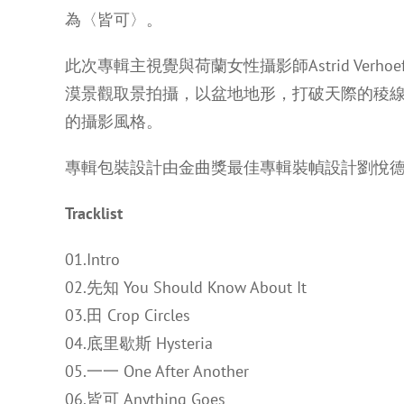
為〈皆可〉。
此次專輯主視覺與荷蘭女性攝影師Astrid Ve
漠景觀取景拍攝，以盆地地形，打破天際的稜
的攝影風格。
專輯包裝設計由金曲獎最佳專輯裝幀設計劉悅
Tracklist
01.Intro
02.先知 You Should Know About It
03.田 Crop Circles
04.底里歇斯 Hysteria
05.一一 One After Another
06.皆可 Anything Goes