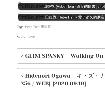
田馥甄 (Hebe Tien) - 諷刺的情書 [24bit L
田馥甄 (Hebe Tien) - 愛了很久的朋友 [24
Tags:
Hebe Tien
,
田馥甄
Author:
jpop
< GLIM SPANKY – Walking On F
> Hidenori Ogawa – キ・ズ・ナ
256 / WEB] [2020.09.19]