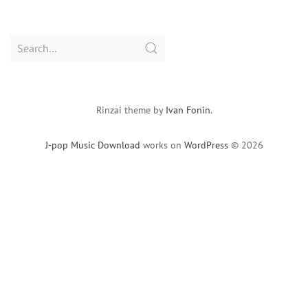
Search
for:
Rinzai theme by
Ivan Fonin
.
J-pop Music Download
works on
WordPress
© 2026