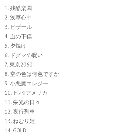
1. 残酷楽園
2. 浅草心中
3. ビザール
4. 血の下僕
5. 夕焼け
6. ドグマの呪い
7. 東京2060
8. 空の色は何色ですか
9. 小悪魔エレジー
10. ビバ!アメリカ
11. 栄光の日々
12. 夜行列車
13. ねむり姫
14. GOLD