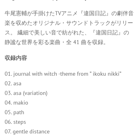
牛尾憲輔が手掛けたTVアニメ『違国日記』の劇伴音
楽を収めたオリジナル・サウンドトラックがリリー
ス。 繊細で美しい音で紡がれた、『違国日記』の
静謐な世界を彩る楽曲・全 41 曲を収録。
収録内容
01. journal with witch -theme from ” ikoku nikki”
02. asa
03. asa (variation)
04. makio
05. path
06. steps
07. gentle distance