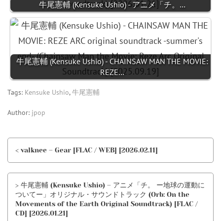
牛尾憲輔 (Kensuke Ushio) - アニメ「チ。…
牛尾憲輔 (Kensuke Ushio) - CHAINSAW MAN THE MOVIE:
REZE…
Tags:
Kensuke Ushio
,
牛尾憲輔
Author:
jpop
< valknee – Gear [FLAC / WEB] [2026.02.11]
> 牛尾憲輔 (Kensuke Ushio) – アニメ「チ。 ー地球の運動に
ついてー」オリジナル・サウンドトラック (Orb: On the
Movements of the Earth Original Soundtrack) [FLAC /
CD] [2026.01.21]