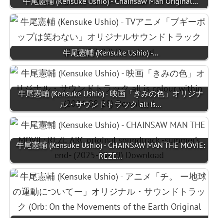
牛尾憲輔 (Kensuke Ushio) - Chainsaw Man Original…
牛尾憲輔 (Kensuke Ushio) -…
牛尾憲輔 (Kensuke Ushio) - 映画「きみの色」オリジナ
ル・サウンドトラック all is…
牛尾憲輔 (Kensuke Ushio) - CHAINSAW MAN THE MOVIE:
REZE…