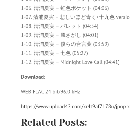
1-06. 清浦夏実 – 虹色ポケット (04:06)
1-07. 清浦夏実 – 悲しいほど青く<十九色 version> 
1-08. 清浦夏実 – パレット (04:54)
1-09. 清浦夏実 – 風さがし
(04:01)
1-10. 清浦夏実 – 僕らの合言葉 (03:59)
1-11. 清浦夏実 – 七色 (05:27)
1-12. 清浦夏実 – Midnight Love Call (04:41)
Download:
WEB FLAC 24 bit/96,0 kHz
https://www.upload42.com/xr4t9af7178u/jpop.
Related Posts: