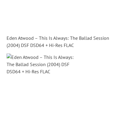
Eden Atwood – This Is Always: The Ballad Session
(2004) DSF DSD64 + Hi-Res FLAC