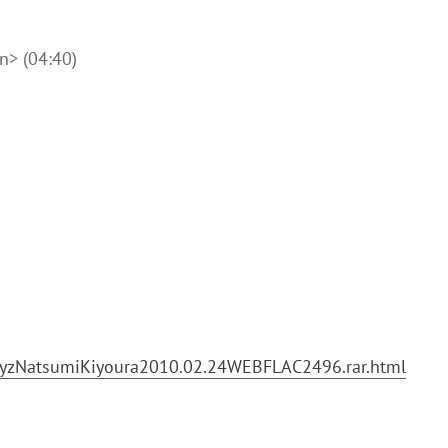
(04:40)
xyzNatsumiKiyoura2010.02.24WEBFLAC2496.rar.html