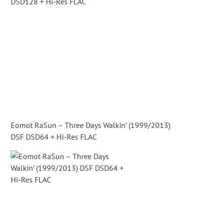
Eomot RaSun – Three Days Walkin’ (1999/2013)
DSF DSD64 + Hi-Res FLAC