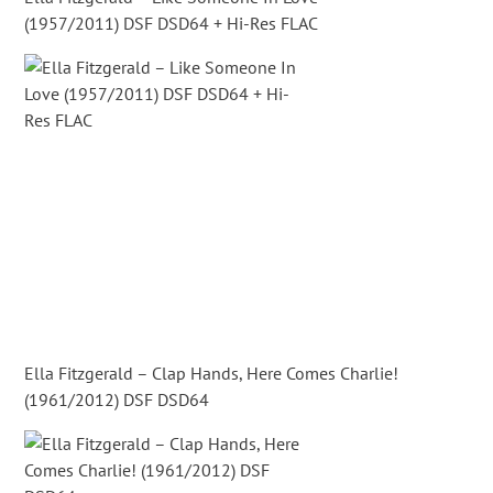
(1957/2011) DSF DSD64 + Hi-Res FLAC
Ella Fitzgerald – Clap Hands, Here Comes Charlie!
(1961/2012) DSF DSD64