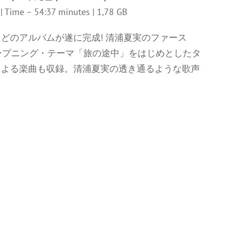
z | Time – 54:37 minutes | 1,78 GB
どのアルバムが遂に完成! 清浦夏実のファース
ープニング・テーマ「旅の途中」をはじめとしたタ
による楽曲も収録。清浦夏実の透き通るような歌声