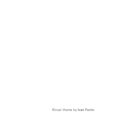
Rinzai theme by
Ivan Fonin
.