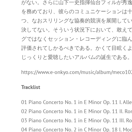
がない。さらに山下一史指揮仙台フィルが秀逸
を務めており、彼らのコミュニケーションは
つ、なおスリリングな協奏的競演を展開してい
決してない。そういう状況下において、敢え
グではなくセッション・レコーディングに臨
評価されてしかるべきである。かくて目眩く
じっくりと愛聴したいアルバムの誕生である。(
https://www.e-onkyo.com/music/album/meco10
Tracklist
01 Piano Concerto No. 1 in E Minor Op. 11 I. Al
02 Piano Concerto No. 1 in E Minor Op. 11 II. R
03 Piano Concerto No. 1 in E Minor Op. 11 III. R
04 Piano Concerto No. 2 in C Minor Op. 18 I. Mo