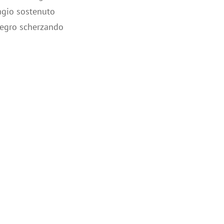
dagio sostenuto
llegro scherzando