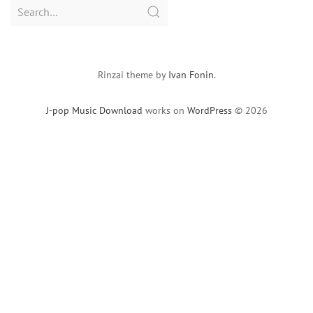
Search
for:
Rinzai theme by
Ivan Fonin
.
J-pop Music Download
works on
WordPress
© 2026