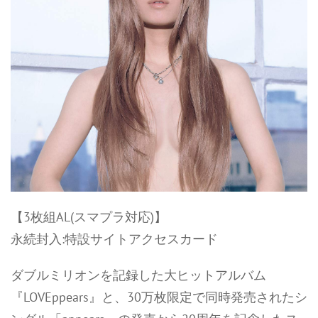
【3枚組AL(スマプラ対応)】
永続封入:特設サイトアクセスカード
ダブルミリオンを記録した大ヒットアルバム
『LOVEppears』と、30万枚限定で同時発売されたシ