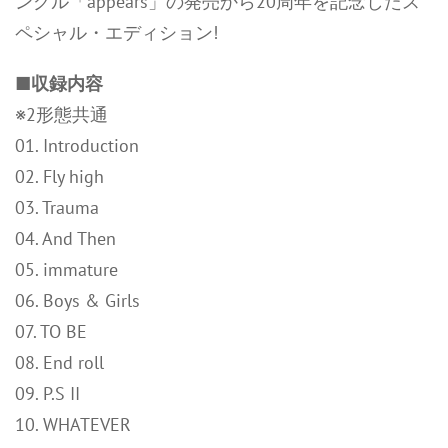
ングル「appears」の発売から20周年を記念したス
ペシャル・エディション!
■収録内容
※2形態共通
01. Introduction
02. Fly high
03. Trauma
04. And Then
05. immature
06. Boys & Girls
07. TO BE
08. End roll
09. P.S II
10. WHATEVER