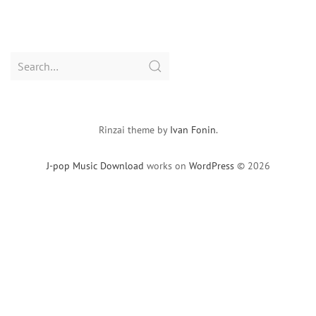
Search
for:
Rinzai theme by
Ivan Fonin
.
J-pop Music Download
works on
WordPress
© 2026