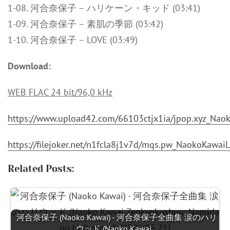
1-08. 河合奈保子 – ハリケーン・キッド (03:41)
1-09. 河合奈保子 – 素肌の季節 (03:42)
1-10. 河合奈保子 – LOVE (03:49)
Download:
WEB FLAC 24 bit/96,0 kHz
https://www.upload42.com/66103ctjx1ia/jpop.xyz_Na
https://filejoker.net/n1fcla8j1v7d/mqs.pw_NaokoKaw
Related Posts:
河合奈保子 (Naoko Kawai) - 河合奈保子全曲集 涙のハリ
ウッド (Naoko Kawai…