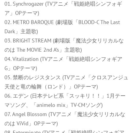
01. Synchrogazer (TVアニメ「戦姫絶唱シンフォギ
ア」OPテーマ)
02. METRO BAROQUE (劇場版「BLOOD-C The Last
Dark」主題歌)
03. BRIGHT STREAM (劇場版「魔法少女リリカルな
のは The MOVIE 2nd A’s」主題歌)
04. Vitalization (TVアニメ「戦姫絶唱シンフォギア
G」OPテーマ)
05. 禁断のレジスタンス (TVアニメ「クロスアンジュ
天使と竜の輪舞（ロンド）」OPテーマ)
06. エデン (日本テレビ系「スッキリ！！」1月テー
マソング、「animelo mix」TV-CMソング)
07. Angel Blossom (TVアニメ「魔法少女リリカルな
のは ViVid」OPテーマ)
08. Exterminate (TVアニメ「戦姫絶唱シンフォギア