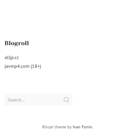
Blogroll
alljp.cc
javmp4.com (18+)
Search
for:
Rinzai theme by
Ivan Fonin
.