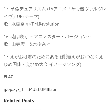
15. 革命デュアリズム (TVアニメ「革命機ヴァルヴレ
イヴ」OP2テーマ)
歌 : 水樹奈々×T.M.Revolution
16. 花は咲く ～アニメスター・バージョン～
歌 : 山寺宏一&水樹奈々
17. えがおは君のためにある (愛顔(えがお)つなぐえ
ひめ国体・えひめ大会 イメージソング)
FLAC
jpop.xyz_THEMUSEUMIII.rar
Related Posts: