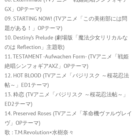
GX」OPテーマ)
09. STARTING NOW! (TVアニメ「この美術部には問
題がある！」OPテーマ)
10. Destiny’s Prelude (劇場版「魔法少女リリカルな
のは Reflection」主題歌)
11. TESTAMENT -Aufwachen Form- (TVアニメ「戦姫
絶唱シンフォギアAXZ」OPテーマ)
12. HOT BLOOD (TVアニメ「バジリスク ～桜花忍法
帖～」ED1テーマ)
13. 粋恋 (TVアニメ「バジリスク ～桜花忍法帖～」
ED2テーマ)
14. Preserved Roses (TVアニメ「革命機ヴァルヴレイ
ヴ」OPテーマ)
歌 : T.M.Revolution×水樹奈々