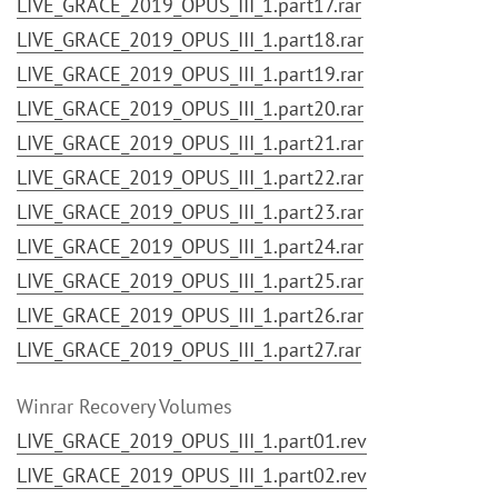
LIVE_GRACE_2019_OPUS_III_1.part17.rar
LIVE_GRACE_2019_OPUS_III_1.part18.rar
LIVE_GRACE_2019_OPUS_III_1.part19.rar
LIVE_GRACE_2019_OPUS_III_1.part20.rar
LIVE_GRACE_2019_OPUS_III_1.part21.rar
LIVE_GRACE_2019_OPUS_III_1.part22.rar
LIVE_GRACE_2019_OPUS_III_1.part23.rar
LIVE_GRACE_2019_OPUS_III_1.part24.rar
LIVE_GRACE_2019_OPUS_III_1.part25.rar
LIVE_GRACE_2019_OPUS_III_1.part26.rar
LIVE_GRACE_2019_OPUS_III_1.part27.rar
Winrar Recovery Volumes
LIVE_GRACE_2019_OPUS_III_1.part01.rev
LIVE_GRACE_2019_OPUS_III_1.part02.rev