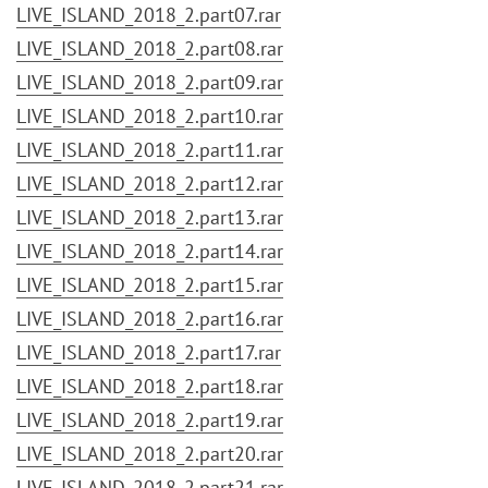
LIVE_ISLAND_2018_2.part07.rar
LIVE_ISLAND_2018_2.part08.rar
LIVE_ISLAND_2018_2.part09.rar
LIVE_ISLAND_2018_2.part10.rar
LIVE_ISLAND_2018_2.part11.rar
LIVE_ISLAND_2018_2.part12.rar
LIVE_ISLAND_2018_2.part13.rar
LIVE_ISLAND_2018_2.part14.rar
LIVE_ISLAND_2018_2.part15.rar
LIVE_ISLAND_2018_2.part16.rar
LIVE_ISLAND_2018_2.part17.rar
LIVE_ISLAND_2018_2.part18.rar
LIVE_ISLAND_2018_2.part19.rar
LIVE_ISLAND_2018_2.part20.rar
LIVE_ISLAND_2018_2.part21.rar