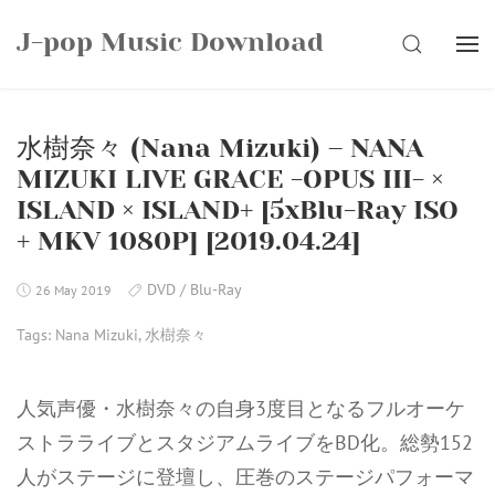
Skip
J-pop Music Download
to
SEARCH
content
水樹奈々 (Nana Mizuki) – NANA
MIZUKI LIVE GRACE -OPUS III- ×
ISLAND × ISLAND+ [5xBlu-Ray ISO
+ MKV 1080P] [2019.04.24]
DVD / Blu-Ray
26 May 2019
Tags:
Nana Mizuki
,
水樹奈々
人気声優・水樹奈々の自身3度目となるフルオーケ
ストラライブとスタジアムライブをBD化。総勢152
人がステージに登壇し、圧巻のステージパフォーマ