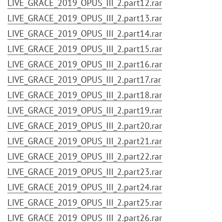
LIVE_GRACE_2019_OPUS_III_2.part12.rar
LIVE_GRACE_2019_OPUS_III_2.part13.rar
LIVE_GRACE_2019_OPUS_III_2.part14.rar
LIVE_GRACE_2019_OPUS_III_2.part15.rar
LIVE_GRACE_2019_OPUS_III_2.part16.rar
LIVE_GRACE_2019_OPUS_III_2.part17.rar
LIVE_GRACE_2019_OPUS_III_2.part18.rar
LIVE_GRACE_2019_OPUS_III_2.part19.rar
LIVE_GRACE_2019_OPUS_III_2.part20.rar
LIVE_GRACE_2019_OPUS_III_2.part21.rar
LIVE_GRACE_2019_OPUS_III_2.part22.rar
LIVE_GRACE_2019_OPUS_III_2.part23.rar
LIVE_GRACE_2019_OPUS_III_2.part24.rar
LIVE_GRACE_2019_OPUS_III_2.part25.rar
LIVE_GRACE_2019_OPUS_III_2.part26.rar