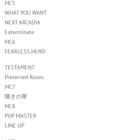
MC5
WHAT YOU WANT
NEXT ARCADIA
Exterminate
MC6
FEARLESS HERO
TESTAMENT
Preserved Roses
MC7
嘆きの華
MC8
POP MASTER
LINE UP