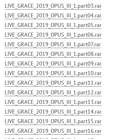
LIVE_GRACE_2019_OPUS_III_1.part03.rar
LIVE_GRACE_2019_OPUS_III_1.part04.rar
LIVE_GRACE_2019_OPUS_III_1.part05.rar
LIVE_GRACE_2019_OPUS_III_1.part06.rar
LIVE_GRACE_2019_OPUS_III_1.part07.rar
LIVE_GRACE_2019_OPUS_III_1.part08.rar
LIVE_GRACE_2019_OPUS_III_1.part09.rar
LIVE_GRACE_2019_OPUS_III_1.part10.rar
LIVE_GRACE_2019_OPUS_III_1.part11.rar
LIVE_GRACE_2019_OPUS_III_1.part12.rar
LIVE_GRACE_2019_OPUS_III_1.part13.rar
LIVE_GRACE_2019_OPUS_III_1.part14.rar
LIVE_GRACE_2019_OPUS_III_1.part15.rar
LIVE_GRACE_2019_OPUS_III_1.part16.rar