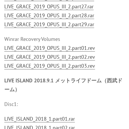
LIVE_GRACE_2019_OPUS_III_2.part27.rar
LIVE_GRACE_2019_OPUS_III_2.part28.rar
LIVE_GRACE_2019_OPUS_III_2.part29.rar
Winrar Recovery Volumes
LIVE_GRACE_2019_OPUS_III_2.part01.rev
LIVE_GRACE_2019_OPUS_III_2.part02.rev
LIVE_GRACE_2019_OPUS_III_2.part03.rev
LIVE ISLAND 2018.9.1 メットライフドーム（西武ド
ーム）
Disc1:
LIVE_ISLAND_2018_1.part01.rar
LIVE_ISLAND_2018_1.part02.rar