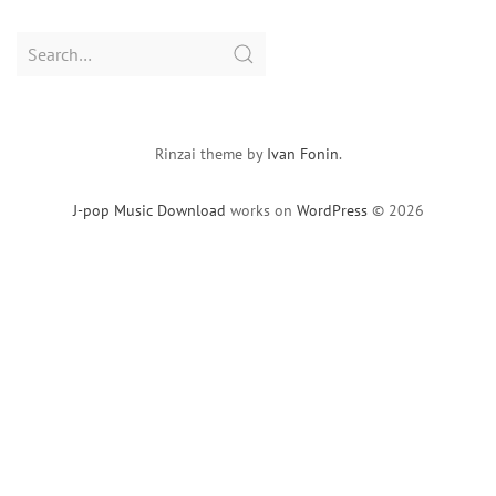
Search
for:
Rinzai theme by
Ivan Fonin
.
J-pop Music Download
works on
WordPress
© 2026