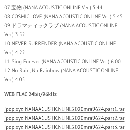
07 宝物 (NANA ACOUSTIC ONLINE Ver.) 5:44
08 COSMIC LOVE (NANA ACOUSTIC ONLINE Ver.) 5:45
09 ドラマティックラブ (NANA ACOUSTIC ONLINE
Ver.) 3:52
10 NEVER SURRENDER (NANA ACOUSTIC ONLINE
Ver.) 4:22
11 Sing Forever (NANA ACOUSTIC ONLINE Ver.) 6:00
12 No Rain, No Rainbow (NANA ACOUSTIC ONLINE
Ver.) 4:05
WEB FLAC 24bit/96kHz
jpop.xyz_NANAACUSTICNLINE2020mra9624.part1.rar
jpop.xyz_NANAACUSTICNLINE2020mra9624.part2.rar
jpop.xyz_NANAACUSTICNLINE2020mra9624.part3.rar