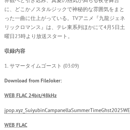
界観へと引き込み、真夏の熱気が満ちる夜を舞台
に、どこかノスタルジックで神秘的な雰囲気をまと
った一曲に仕上がっている。TVアニメ『九龍ジェネ
リックロマンス』は、テレ東系列ほかにて4月5日土
曜日23時より放送スタート。
収録内容
1. サマータイムゴースト (03:09)
Download from FileJoker:
WEB FLAC 24bit/48kHz
jpop.xyz_SuiyubinCampanellaSummerTimeGhst2025WE
WEB FLAC