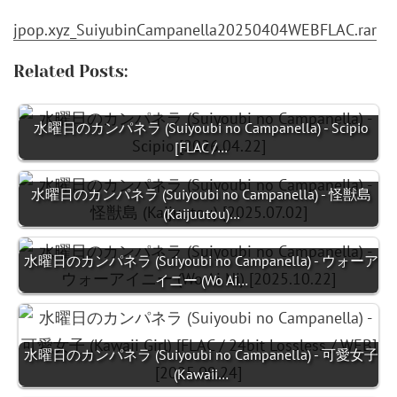
jpop.xyz_SuiyubinCampanella20250404WEBFLAC.rar
Related Posts:
水曜日のカンパネラ (Suiyoubi no Campanella) - Scipio
[FLAC /…
水曜日のカンパネラ (Suiyoubi no Campanella) - 怪獣島
(Kaijuutou)…
水曜日のカンパネラ (Suiyoubi no Campanella) - ウォーア
イニー (Wo Ai…
水曜日のカンパネラ (Suiyoubi no Campanella) - 可愛女子
(Kawaii…