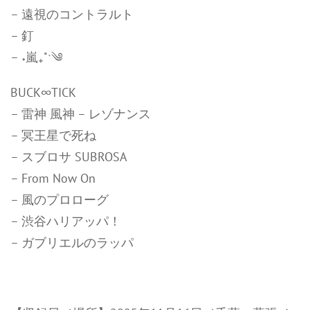
– 遠視のコントラルト
– 釘
– ˖嵐₊˚ˑ༄
BUCK∞TICK
– 雷神 風神 – レゾナンス
– 冥王星で死ね
– スブロサ SUBROSA
– From Now On
– 風のプロローグ
– 渋谷ハリアッパ！
– ガブリエルのラッパ