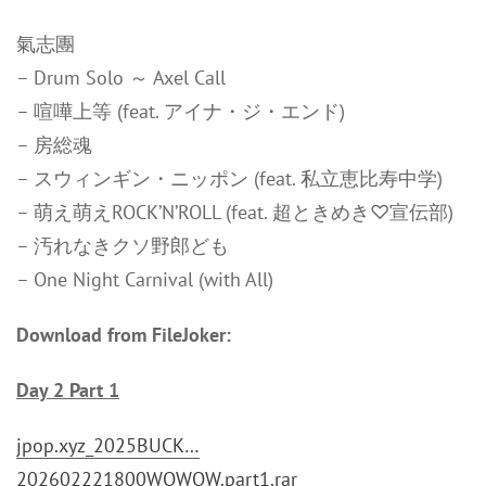
氣志團
– Drum Solo ～ Axel Call
– 喧嘩上等 (feat. アイナ・ジ・エンド)
– 房総魂
– スウィンギン・ニッポン (feat. 私立恵比寿中学)
– 萌え萌えROCK’N’ROLL (feat. 超ときめき♡宣伝部)
– 汚れなきクソ野郎ども
– One Night Carnival (with All)
Download from FileJoker:
Day 2 Part 1
jpop.xyz_2025BUCK…
202602221800WOWOW.part1.rar