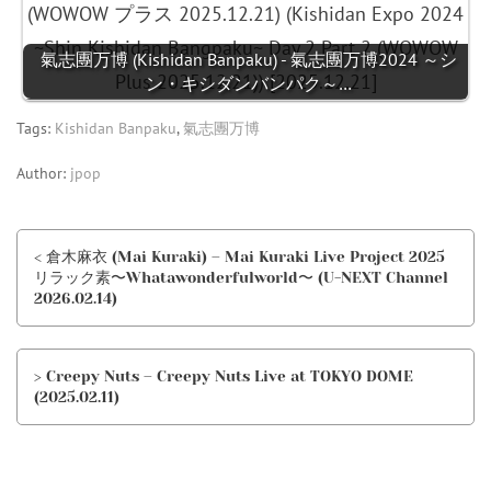
氣志團万博 (Kishidan Banpaku) - 氣志團万博2024 ～シ
ン・キシダンバンパク～…
Tags:
Kishidan Banpaku
,
氣志團万博
Author:
jpop
< 倉木麻衣 (Mai Kuraki) – Mai Kuraki Live Project 2025
リラック素〜Whatawonderfulworld〜 (U-NEXT Channel
2026.02.14)
> Creepy Nuts – Creepy Nuts Live at TOKYO DOME
(2025.02.11)