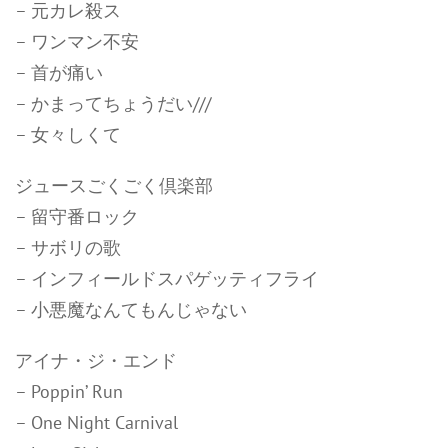
– 元カレ殺ス
– ワンマン不安
– 首が痛い
– かまってちょうだい///
– 女々しくて
ジュースごくごく倶楽部
– 留守番ロック
– サボリの歌
– インフィールドスパゲッティフライ
– 小悪魔なんてもんじゃない
アイナ・ジ・エンド
– Poppin’ Run
– One Night Carnival