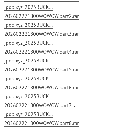
jpop.xyz_2025BUCK…
202602221800WOWOW.part2.rar
jpop.xyz_2025BUCK…
202602221800WOWOW.part3.rar
jpop.xyz_2025BUCK…
202602221800WOWOW.part4.rar
jpop.xyz_2025BUCK…
202602221800WOWOW.part5.rar
jpop.xyz_2025BUCK…
202602221800WOWOW.part6.rar
jpop.xyz_2025BUCK…
202602221800WOWOW.part7.rar
jpop.xyz_2025BUCK…
202602221800WOWOW.part8.rar