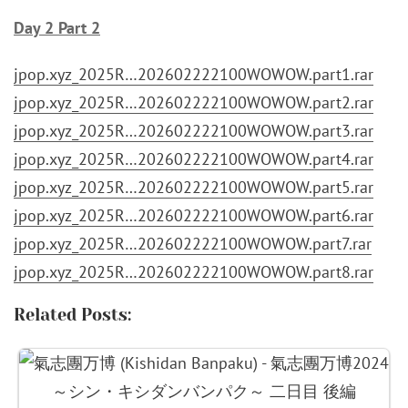
Day 2 Part 2
jpop.xyz_2025R…202602222100WOWOW.part1.rar
jpop.xyz_2025R…202602222100WOWOW.part2.rar
jpop.xyz_2025R…202602222100WOWOW.part3.rar
jpop.xyz_2025R…202602222100WOWOW.part4.rar
jpop.xyz_2025R…202602222100WOWOW.part5.rar
jpop.xyz_2025R…202602222100WOWOW.part6.rar
jpop.xyz_2025R…202602222100WOWOW.part7.rar
jpop.xyz_2025R…202602222100WOWOW.part8.rar
Related Posts: