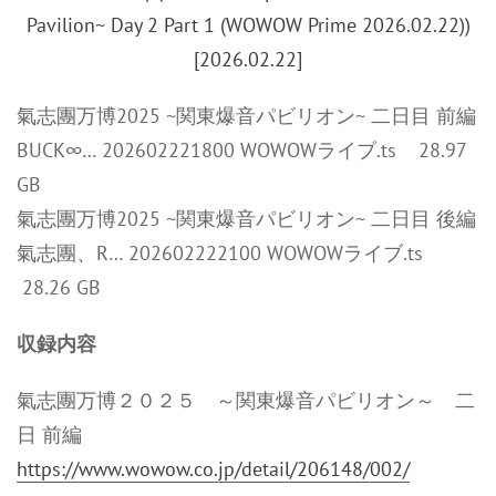
氣志團万博2025 ~関東爆音パビリオン~ 二日目 前編
BUCK∞… 202602221800 WOWOWライブ.ts 28.97
GB
氣志團万博2025 ~関東爆音パビリオン~ 二日目 後編
氣志團、R… 202602222100 WOWOWライブ.ts
28.26 GB
収録内容
氣志團万博２０２５ ～関東爆音パビリオン～ 二
日 前編
https://www.wowow.co.jp/detail/206148/002/