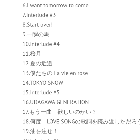
6.I want tomorrow to come
7.Interlude #3
8.Start over!
9.一瞬の馬
10.Interlude #4
11.桜月
12.夏の近道
13.僕たちの La vie en rose
14.TOKYO SNOW
15.Interlude #5
16.UDAGAWA GENERATION
17.もう一曲 欲しいのかい？
18.何度 LOVE SONGの歌詞を読み返しただろ
19.油を注せ！