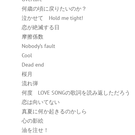
何歳の頃に戻りたいのか？
泣かせて Hold me tight!
恋が絶滅する日
摩擦係数
Nobody’s fault
Cool
Dead end
桜月
流れ弾
何度 LOVE SONGの歌詞を読み返しただろう
恋は向いてない
真夏に何か起きるのかしら
心の影絵
油を注せ！