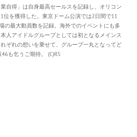
「自業自得」は自身最高セールスを記録し、オリコン
1位を獲得した。東京ドーム公演では2日間で11
会場の最大動員数を記録。海外でのイベントにも多
日本人アイドルグループとしては初となるメインス
それぞれの想いを乗せて、グループ一丸となってど
6も乞うご期待。 (C)RS