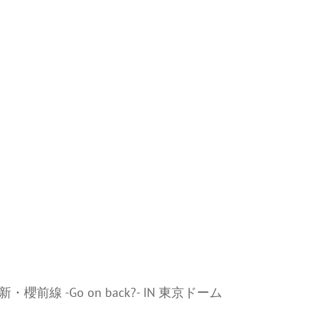
024 新・櫻前線 -Go on back?- IN 東京ドーム