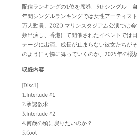
配信ランキングの1位を席巻。9thシングル
年間シングルランキングでは女性アーティスト
万人動員、ZOZO マリンスタジアム公演では
数出演し、香港にて開催されたイベントでは
テージに出演。成長が止まらない彼女たちが
のように可憐に舞っていくのか、2025年の櫻坂4
収録内容
[Disc1]
1.Interlude #1
2.承認欲求
3.Interlude #2
4.何歳の頃に戻りたいのか？
5.Cool