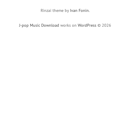
Rinzai theme by
Ivan Fonin
.
J-pop Music Download
works on
WordPress
© 2026