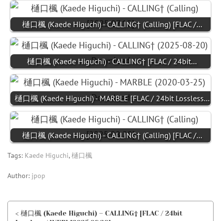
樋口楓 (Kaede Higuchi) - CALLING† (Calling) [FLAC /…
樋口楓 (Kaede Higuchi) - CALLING† [FLAC / 24bit…
樋口楓 (Kaede Higuchi) - MARBLE [FLAC / 24bit Lossless…
樋口楓 (Kaede Higuchi) - CALLING† (Calling) [FLAC /…
Tags:
Kaede Higuchi
,
樋口楓
Author:
jpop
< 樋口楓 (Kaede Higuchi) – CALLING† [FLAC / 24bit