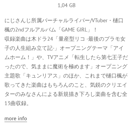
1,04 GB
にじさんじ所属バーチャルライバー/VTuber・樋口
楓の2ndフルアルバム「GAME GIRL」！
収録楽曲は木ドラ24「量産型リコ -最後のプラモ女
子の人生組み立て記-」オープニングテーマ「アイ
ムホーム！」や、TVアニメ「転生したら第七王子だ
ったので、気ままに魔術を極めます」オープニング
主題歌「キュンリアス」のほか、これまで樋口楓が
歌ってきた楽曲はもちろんのこと、気鋭のクリエイ
ターのみなさんによる新規描き下ろし楽曲を含む全
13曲収録。
more info