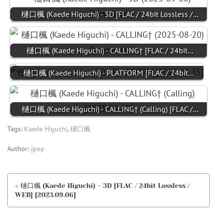
樋口楓 (Kaede Higuchi) - 3D [FLAC / 24bit Lossless /…
樋口楓 (Kaede Higuchi) - CALLING† [FLAC / 24bit…
樋口楓 (Kaede Higuchi) - PLATFORM [FLAC / 24bit…
樋口楓 (Kaede Higuchi) - CALLING† (Calling) [FLAC /…
Tags:
Kaede Higuchi
,
樋口楓
Author:
jpop
< 樋口楓 (Kaede Higuchi) – 3D [FLAC / 24bit Lossless /
WEB] [2023.09.06]