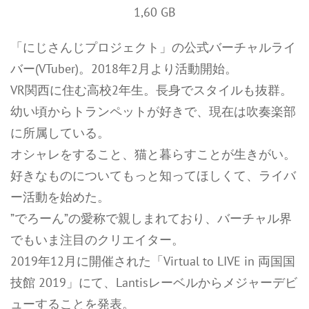
1,60 GB
「にじさんじプロジェクト」の公式バーチャルライ
バー(VTuber)。2018年2月より活動開始。
VR関西に住む高校2年生。長身でスタイルも抜群。
幼い頃からトランペットが好きで、現在は吹奏楽部
に所属している。
オシャレをすること、猫と暮らすことが生きがい。
好きなものについてもっと知ってほしくて、ライバ
ー活動を始めた。
”でろーん”の愛称で親しまれており、バーチャル界
でもいま注目のクリエイター。
2019年12月に開催された「Virtual to LIVE in 両国国
技館 2019」にて、Lantisレーベルからメジャーデビ
ューすることを発表。