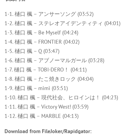
1-1. 樋口 楓 – アンサーソング (03:52)
1-2. 樋口 楓 – ステレオアイデンティティ (04:01)
1-3. 樋口 楓 – Be Myself (04:24)
1-4. 樋口 楓 – FRONTIER (04:02)
1-5. 樋口 楓 – Q (03:47)
1-6. 樋口 楓 – アブノーマルガール (03:28)
1-7. 樋口 楓 – TOBI-DERO！ (04:11)
1-8. 樋口 楓 – たこ焼きロック (04:04)
1-9. 樋口 楓 – mìmì (03:51)
1-10. 樋口 楓 – 現代社会、ヒロインは！ (04:23)
1-11. 樋口 楓 – Victory West! (03:59)
1-12. 樋口 楓 – MARBLE (04:13)
Download from FileJoker/Rapidgator: