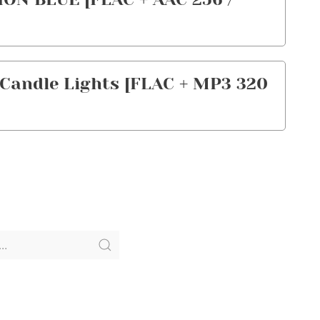
andle Lights [FLAC + MP3 320