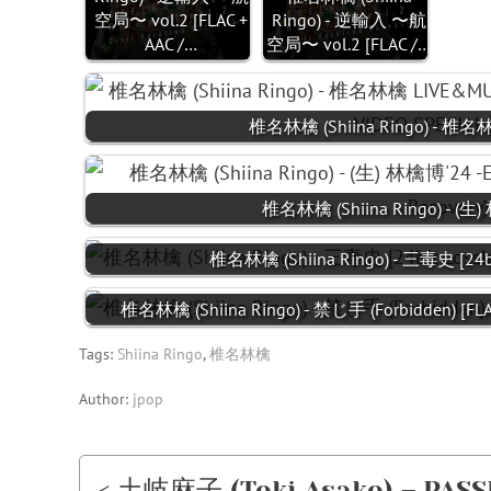
空局〜 vol.2 [FLAC +
Ringo) - 逆輸入 〜航
AAC /…
空局〜 vol.2 [FLAC /…
椎名林檎 (Shiina Ringo) - 
椎名林檎 (Shiina Ringo) - (生
椎名林檎 (Shiina Ringo) - 三毒史 [24bi
椎名林檎 (Shiina Ringo) - 禁じ手 (Forbidden) [FLA
Tags:
Shiina Ringo
,
椎名林檎
Author:
jpop
< 土岐麻子 (Toki Asako) – PASSI