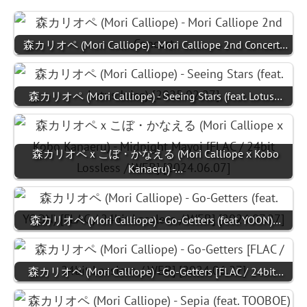
森カリオペ (Mori Calliope) - Mori Calliope 2nd Concert…
森カリオペ (Mori Calliope) - Seeing Stars (feat. Lotus…
森カリオペｘこぼ・かなえる (Mori Calliope x Kobo
Kanaeru) -…
森カリオペ (Mori Calliope) - Go-Getters (feat. YOON)…
森カリオペ (Mori Calliope) - Go-Getters [FLAC / 24bit…