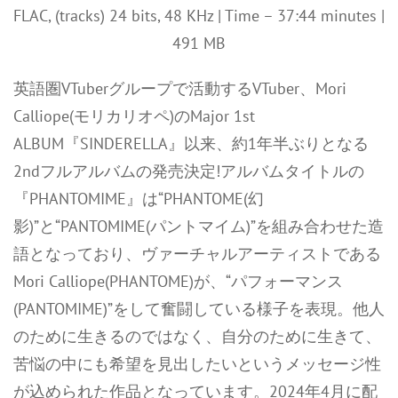
FLAC, (tracks) 24 bits, 48 KHz | Time – 37:44 minutes |
491 MB
英語圏VTuberグループで活動するVTuber、Mori
Calliope(モリカリオペ)のMajor 1st
ALBUM『SINDERELLA』以来、約1年半ぶりとなる
2ndフルアルバムの発売決定!アルバムタイトルの
『PHANTOMIME』は“PHANTOME(幻
影)”と“PANTOMIME(パントマイム)”を組み合わせた造
語となっており、ヴァーチャルアーティストである
Mori Calliope(PHANTOME)が、“パフォーマンス
(PANTOMIME)”をして奮闘している様子を表現。他人
のために生きるのではなく、自分のために生きて、
苦悩の中にも希望を見出したいというメッセージ性
が込められた作品となっています。2024年4月に配