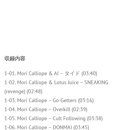
収録内容
1-01. Mori Calliope & AI – タイド (03:40)
1-02. Mori Calliope & Lotus Juice – SNEAKING
(revenge) (02:48)
1-03. Mori Calliope – Go-Getters (03:16)
1-04. Mori Calliope – Overkill (02:39)
1-05. Mori Calliope – Cult Following (03:38)
1-06. Mori Calliope – DONMAI (03:45)