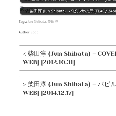
柴田淳 (Jun Shibata) - バビルサの牙 [FLAC / 24bit 
Tags:
Jun Shibata
,
柴田淳
Author:
jpop
< 柴田淳 (Jun Shibata) – COVER 
WEB] [2012.10.31]
> 柴田淳 (Jun Shibata) – バビルサ
WEB] [2014.12.17]