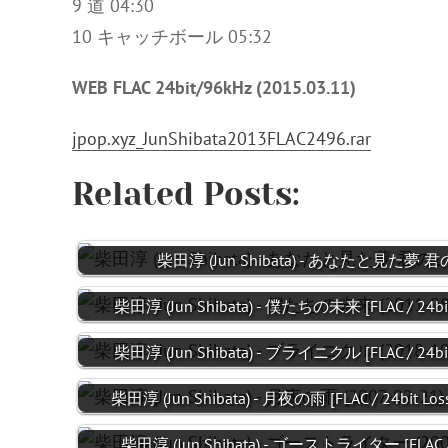
9 道 04:30
10 キャッチボール 05:32
WEB FLAC 24bit/96kHz (2015.03.11)
jpop.xyz_JunShibata2013FLAC2496.rar
Related Posts:
柴田淳 (Jun Shibata) - あなたと見た夢 君の
柴田淳 (Jun Shibata) - 僕たちの未来 [FLAC / 24bit 
柴田淳 (Jun Shibata) - ブライニクル [FLAC / 24bit 
柴田淳 (Jun Shibata) - 月夜の雨 [FLAC / 24bit Loss
柴田淳 (Jun Shibata) - ゴーストライター [FLAC / 2