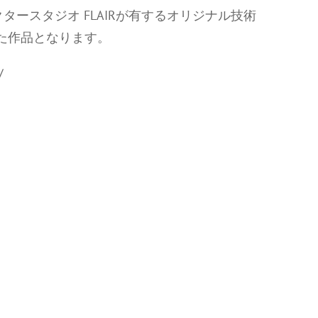
ビクタースタジオ FLAIRが有するオリジナル技術
した作品となります。
/