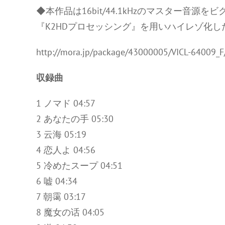
◆本作品は16bit/44.1kHzのマスター音源を
『K2HDプロセッシング』を用いハイレゾ化
http://mora.jp/package/43000005/VICL-64009_F
収録曲
1 ノマド 04:57
2 あなたの手 05:30
3 云海 05:19
4 恋人よ 04:56
5 冷めたスープ 04:51
6 嘘 04:34
7 朝霭 03:17
8 魔女の话 04:05