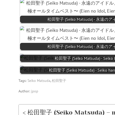
松田聖子 (Seiko Matsuda) - 
松田聖子 (Seiko Matsuda) - 
松田聖子 (Seiko Matsuda) - Seiko I
松田聖子 (Seiko Matsuda) - Seiko ha
Tags:
Seiko Matsuda
,
松田聖子
Author:
jpop
< 松田聖子 (Seiko Matsuda) – my