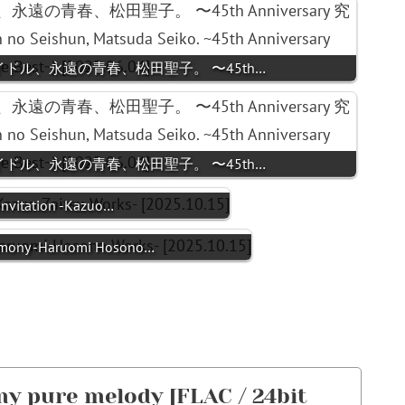
永遠のアイドル、永遠の青春、松田聖子。 〜45th…
永遠のアイドル、永遠の青春、松田聖子。 〜45th…
nvitation -Kazuo…
rmony -Haruomi Hosono…
 pure melody [FLAC / 24bit