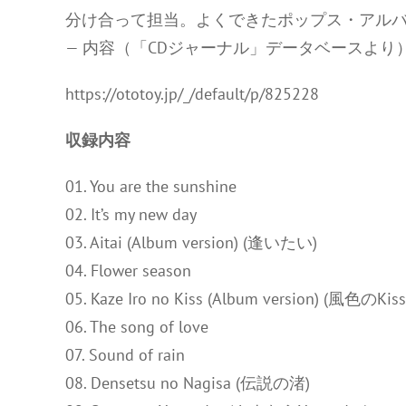
分け合って担当。よくできたポップス・アル
— 内容（「CDジャーナル」データベースより
https://ototoy.jp/_/default/p/825228
収録内容
01. You are the sunshine
02. It’s my new day
03. Aitai (Album version) (逢いたい)
04. Flower season
05. Kaze Iro no Kiss (Album version) (風色のKiss
06. The song of love
07. Sound of rain
08. Densetsu no Nagisa (伝説の渚)