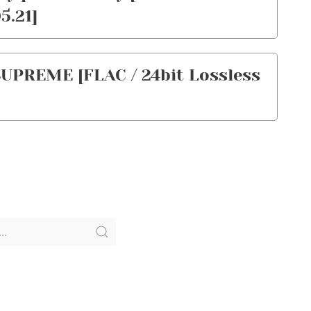
5.21]
UPREME [FLAC / 24bit Lossless