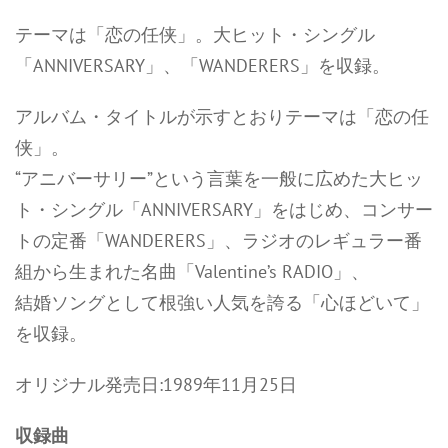
テーマは「恋の任侠」。大ヒット・シングル
「ANNIVERSARY」、「WANDERERS」を収録。
アルバム・タイトルが示すとおりテーマは「恋の任
侠」。
“アニバーサリー”という言葉を一般に広めた大ヒッ
ト・シングル「ANNIVERSARY」をはじめ、コンサー
トの定番「WANDERERS」、ラジオのレギュラー番
組から生まれた名曲「Valentine’s RADIO」、
結婚ソングとして根強い人気を誇る「心ほどいて」
を収録。
オリジナル発売日:1989年11月25日
収録曲