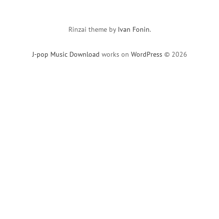
Rinzai theme by
Ivan Fonin
.
J-pop Music Download
works on
WordPress
© 2026