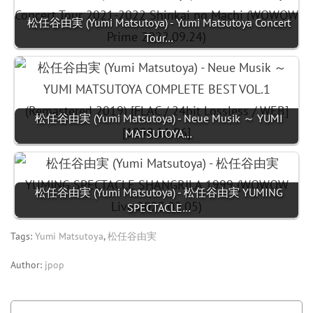
松任谷由実 (Yumi Matsutoya) - Yumi Matsutoya Concert
Tour…
松任谷由実 (Yumi Matsutoya) - Neue Musik ～ YUMI
MATSUTOYA…
松任谷由実 (Yumi Matsutoya) - 松任谷由実 YUMING
SPECTACLE…
Tags:
Yumi Matsutoya
,
松任谷由実
Author:
jpop