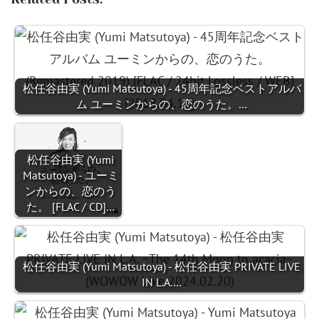
松任谷由実 (Yumi Matsutoya) - 45周年記念ベストアルバ
ム ユーミンからの、恋のうた。…
松任谷由実 (Yumi
Matsutoya) - ユーミ
ンからの、恋のう
た。 [FLAC / CD]…
松任谷由実 (Yumi Matsutoya) - 松任谷由実 PRIVATE LIVE
IN L.A.…