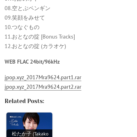
08.空とぶペンギン
09.笑顔をみせて
10.つなぐもの
11.おとなの掟 [Bonus Tracks]
12.おとなの掟 (カラオケ)
WEB FLAC 24bit/96kHz
jpop.xyz_2017Mra9624.part1.rar
jpop.xyz_2017Mra9624.part2.rar
Related Posts:
松たか子 (Takako