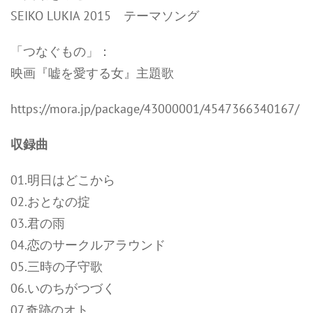
SEIKO LUKIA 2015 テーマソング
「つなぐもの」：
映画『嘘を愛する女』主題歌
https://mora.jp/package/43000001/4547366340167/
収録曲
01.明日はどこから
02.おとなの掟
03.君の雨
04.恋のサークルアラウンド
05.三時の子守歌
06.いのちがつづく
07.奇跡のオト