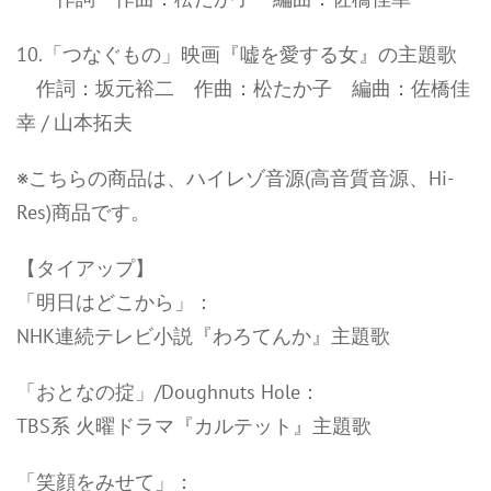
10.「つなぐもの」映画『嘘を愛する女』の主題歌
作詞：坂元裕二 作曲：松たか子 編曲：佐橋佳
幸 / 山本拓夫
※こちらの商品は、ハイレゾ音源(高音質音源、Hi-
Res)商品です。
【タイアップ】
「明日はどこから」：
NHK連続テレビ小説『わろてんか』主題歌
「おとなの掟」/Doughnuts Hole：
TBS系 火曜ドラマ『カルテット』主題歌
「笑顔をみせて」：