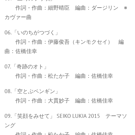
作詞・作曲：細野晴臣 編曲：ダージリン ※
カヴァー曲
06.「いのちがつづく」
作詞・作曲：伊藤俊吾（キンモクセイ） 編
曲：佐橋佳幸
07.「奇跡のオト」
作詞・作曲：松たか子 編曲：佐橋佳幸
08.「空とぶペンギン」
作詞・作曲：大貫妙子 編曲：佐橋佳幸
09.「笑顔をみせて」 SEIKO LUKIA 2015 テーマソ
ング
作詞・作曲：松たか子 編曲：佐橋佳幸