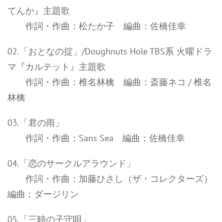
てんか』主題歌
作詞・作曲：松たか子 編曲：佐橋佳幸
02.「おとなの掟」/Doughnuts Hole TBS系 火曜ドラ
マ『カルテット』主題歌
作詞・作曲：椎名林檎 編曲：斎藤ネコ / 椎名
林檎
03.「君の雨」
作詞・作曲：Sans Sea 編曲：佐橋佳幸
04.「恋のサークルアラウンド」
作詞・作曲：加藤ひさし（ザ・コレクターズ）
編曲：ダージリン
05.「三時の子守唄」