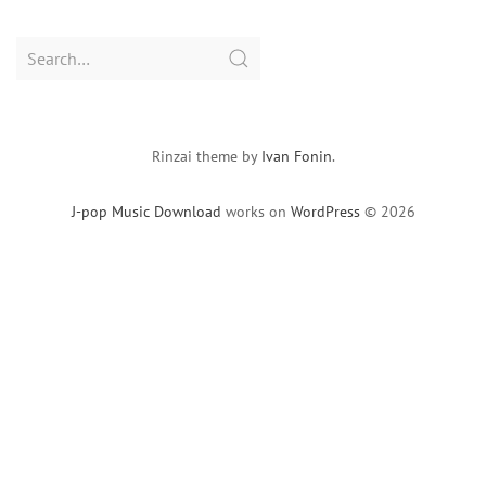
Search
for:
Rinzai theme by
Ivan Fonin
.
J-pop Music Download
works on
WordPress
© 2026