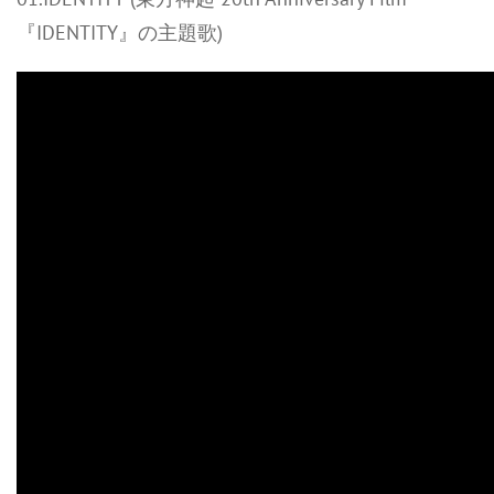
『IDENTITY』の主題歌)