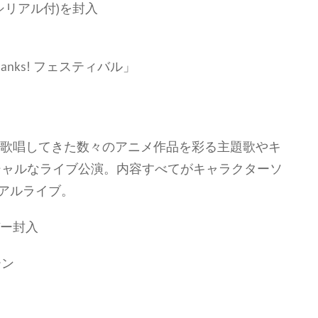
シリアル付)を封入
hanks! フェスティバル」
して歌唱してきた数々のアニメ作品を彩る主題歌やキ
シャルなライブ公演。内容すべてがキャラクターソ
リアルライブ。
バー封入
ーン