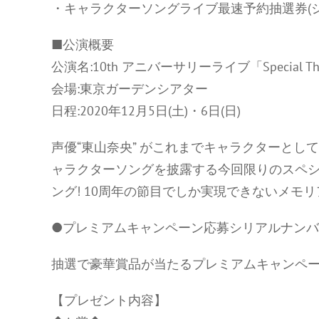
・キャラクターソングライブ最速予約抽選券(
■公演概要
公演名:10th アニバーサリーライブ「Special T
会場:東京ガーデンシアター
日程:2020年12月5日(土)・6日(日)
声優“東山奈央” がこれまでキャラクターと
ャラクターソングを披露する今回限りのスペ
ング! 10周年の節目でしか実現できないメモ
●プレミアムキャンペーン応募シリアルナン
抽選で豪華賞品が当たるプレミアムキャンペ
【プレゼント内容】