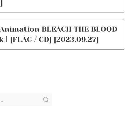
]
V Animation BLEACH THE BLOOD
Ⅰ [FLAC / CD] [2023.09.27]