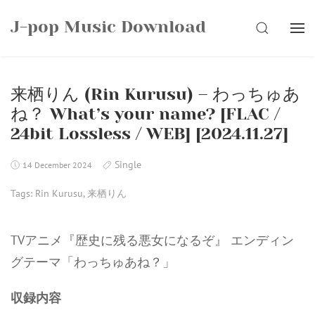
Skip
J-pop Music Download
to
SEARCH
content
来栖りん (Rin Kurusu) – わっちゅあ
ね？ What’s your name? [FLAC /
24bit Lossless / WEB] [2024.11.27]
Single
14 December 2024
Tags:
Rin Kurusu
,
来栖りん
TVアニメ『歴史に残る悪女になるぞ』 エンディン
グテーマ「わっちゅあね？」
収録内容