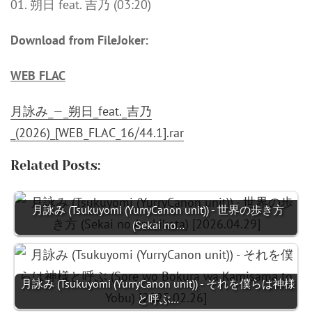
01. 朔日 feat. 吉乃 (03:20)
Download from FileJoker:
WEB FLAC
月詠み_—_朔日_feat._吉乃
_(2026)_[WEB_FLAC_16⧸44.1].rar
Related Posts:
月詠み (Tsukuyomi (YurryCanon unit)) - 世界の歩き方
(Sekai no…
月詠み (Tsukuyomi (YurryCanon unit)) - それを僕らは神様
と呼ぶ…