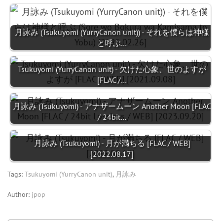
月詠み (Tsukuyomi (YurryCanon unit)) - それを僕らは神様
と呼ぶ…
Tsukuyomi (YurryCanon unit) - 欠けた心象、世のよすが
[FLAC /…
月詠み (Tsukuyomi) - アナザームーン Another Moon [FLAC
/ 24bit…
月詠み (Tsukuyomi) - 月が満ちる [FLAC / WEB]
[2022.08.17]
Tags:
Tsukuyomi (YurryCanon unit)
,
月詠み
Author:
jpop