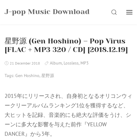
Skip
J-pop Music Download
to
SEARCH
content
星野源 (Gen Hoshino) – Pop Virus
[FLAC + MP3 320 / CD] [2018.12.19]
Album
,
Lossless
,
MP3
21 December 2018
Tags:
Gen Hoshino
,
星野源
2015年にリリースされ、自身初となるオリコンウィ
ークリーアルバムランキング1位を獲得するなど、
大ヒットを記録、音楽的にも絶大な評価をうけ、シ
ーンに多大な影響を与えた前作『YELLOW
DANCER』から3年。