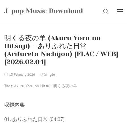
Skip
J-pop Music Download
to
SEARCH
content
明くる夜の羊 (Akuru Yoru no
Hitsuji) – ありふれた日常
(Arifureta Nichijou) [FLAC / WEB]
[2026.02.04]
Single
13 February 2026
Tags:
Akuru Yoru no Hitsuji
,
明くる夜の羊
収録内容
01. ありふれた日常 (04:07)