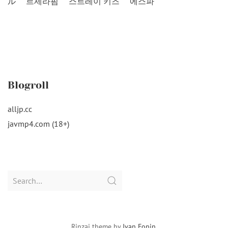
ル
르세라핌
스트레이 키즈
에스파
Blogroll
alljp.cc
javmp4.com (18+)
Search
for:
Rinzai theme by
Ivan Fonin
.