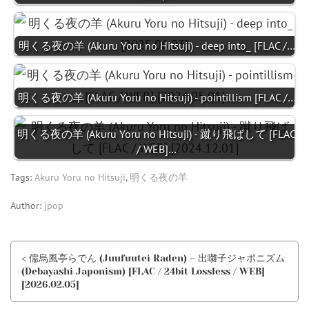
明くる夜の羊 (Akuru Yoru no Hitsuji) - deep into_ [FLAC /…
明くる夜の羊 (Akuru Yoru no Hitsuji) - pointillism [FLAC /…
明くる夜の羊 (Akuru Yoru no Hitsuji) - 蹴り飛ばして [FLAC
/ WEB]…
Tags:
Akuru Yoru no Hitsuji
,
明くる夜の羊
Author:
jpop
< 儒烏風亭らでん (Juufuutei Raden) – 出囃子ジャポニズム
(Debayashi Japonism) [FLAC / 24bit Lossless / WEB]
[2026.02.05]